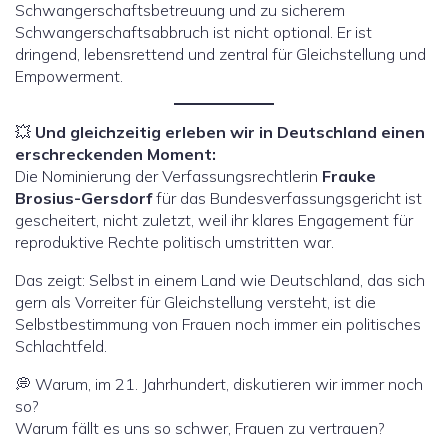
Schwangerschaftsbetreuung und zu sicherem
Schwangerschaftsabbruch ist nicht optional. Er ist
dringend, lebensrettend und zentral für Gleichstellung und
Empowerment.
💥
Und gleichzeitig erleben wir in Deutschland einen
erschreckenden Moment:
Die Nominierung der Verfassungsrechtlerin
Frauke
Brosius-Gersdorf
für das Bundesverfassungsgericht ist
gescheitert, nicht zuletzt, weil ihr klares Engagement für
reproduktive Rechte politisch umstritten war.
Das zeigt: Selbst in einem Land wie Deutschland, das sich
gern als Vorreiter für Gleichstellung versteht, ist die
Selbstbestimmung von Frauen noch immer ein politisches
Schlachtfeld.
💭 Warum, im 21. Jahrhundert, diskutieren wir immer noch
so?
Warum fällt es uns so schwer, Frauen zu vertrauen?