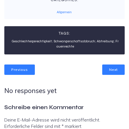
Allgemein
TAGS:
Geschlechtergerechtigkeit; Schwangerschaftsabbruch; Abtreibung; Fr
auenrechte
Previous
Next
No responses yet
Schreibe einen Kommentar
Deine E-Mail-Adresse wird nicht veröffentlicht.
Erforderliche Felder sind mit
*
markiert