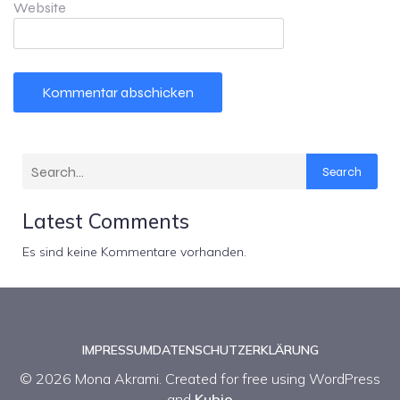
Website
Search
Latest Comments
Es sind keine Kommentare vorhanden.
IMPRESSUM
DATENSCHUTZERKLÄRUNG
© 2026 Mona Akrami. Created for free using WordPress
and
Kubio