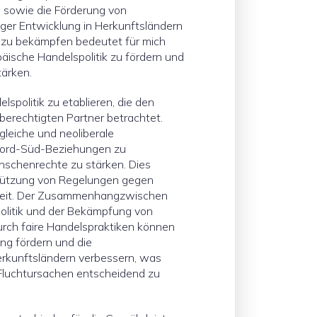
n sowie die Förderung von
ger Entwicklung in Herkunftsländern
 zu bekämpfen bedeutet für mich
äische Handelspolitik zu fördern und
ärken.
elspolitik zu etablieren, die den
berechtigten Partner betrachtet.
gleiche und neoliberale
Nord-Süd-Beziehungen zu
schenrechte zu stärken. Dies
tützung von Regelungen gegen
eit. Der Zusammenhangzwischen
olitik und der Bekämpfung von
Durch faire Handelspraktiken können
ng fördern und die
rkunftsländern verbessern, was
Fluchtursachen entscheidend zu