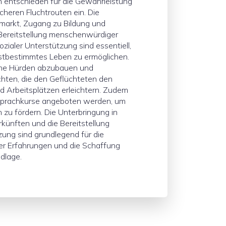
ch entschieden für die Gewährleistung
heren Fluchtrouten ein. Die
smarkt, Zugang zu Bildung und
Bereitstellung menschenwürdiger
ialer Unterstützung sind essentiell,
stbestimmtes Leben zu ermöglichen.
sche Hürden abzubauen und
hten, die den Geflüchteten den
 Arbeitsplätzen erleichtern. Zudem
Sprachkurse angeboten werden, um
n zu fördern. Die Unterbringung in
ünften und die Bereitstellung
zung sind grundlegend für die
er Erfahrungen und die Schaffung
dlage.