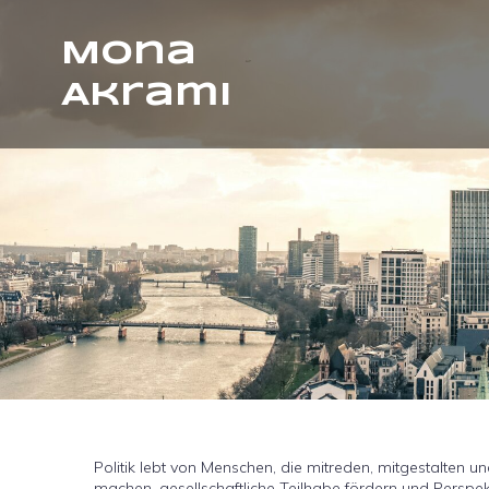
Mona
Akrami
Politik lebt von Menschen, die mitreden, mitgestalten 
machen, gesellschaftliche Teilhabe fördern und Perspek