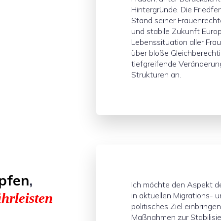
Hintergründe. Die Friedfer
Stand seiner Frauenrechte
und stabile Zukunft Euro
Lebenssituation aller Fra
über bloße Gleichberechti
tiefgreifende Veränderun
Strukturen an.
pfen
,
Ich möchte den Aspekt d
hrleisten
in aktuellen Migrations- 
politisches Ziel einbringe
Maßnahmen zur Stabilisie