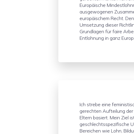
Europäische Mindestlohnri
ausgewogenen Zusammens
europäischem Recht. Den
Umsetzung dieser Richtlin
Grundlagen für faire Arb
Entlohnung in ganz Euro
Ich strebe eine feministis
gerechten Aufteilung der
Eltern basiert. Mein Ziel 
geschlechtsspezifische Un
Bereichen wie Lohn, Bildu