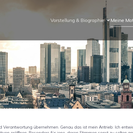
Vorstellung & Biographie
Meine Mo
und Verantwortung übernehmen. Genau das ist mein Antrieb: Ich entwi
tiven eröffnen. Besonders für jene, deren Stimmen sonst zu selten ge