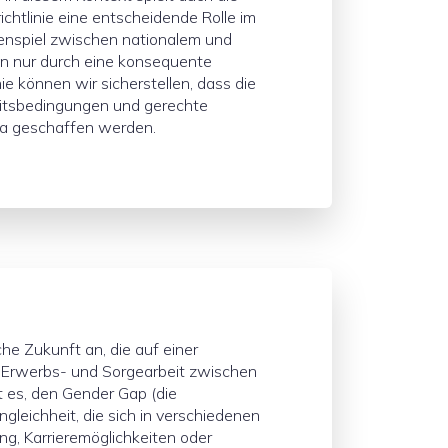
chtlinie eine entscheidende Rolle im
piel zwischen nationalem und
n nur durch eine konsequente
ie können wir sicherstellen, dass die
eitsbedingungen und gerechte
pa geschaffen werden.
che Zukunft an, die auf einer
 Erwerbs- und Sorgearbeit zwischen
ist es, den Gender Gap (die
gleichheit, die sich in verschiedenen
ng, Karrieremöglichkeiten oder