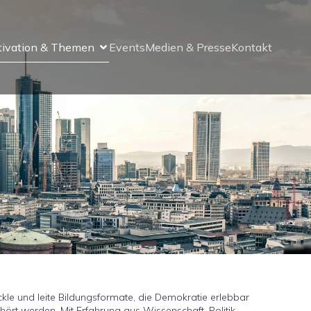
tivation & Themen
Events
Medien & Presse
Kontakt
ckle und leite Bildungsformate, die Demokratie erlebbar
hört werden. Mit Erfahrung aus Wissenschaft, Politik