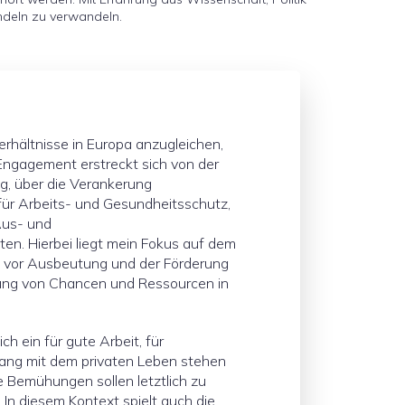
ndeln zu verwandeln.
verhältnisse in Europa anzugleichen,
n Engagement erstreckt sich von der
g, über die Verankerung
ür Arbeits- und Gesundheitsschutz,
Aus- und
en. Hierbei liegt mein Fokus auf dem
n vor Ausbeutung und der Förderung
lung von Chancen und Ressourcen in
ch ein für gute Arbeit, für
klang mit dem privaten Leben stehen
e Bemühungen sollen letztlich zu
In diesem Kontext spielt auch die