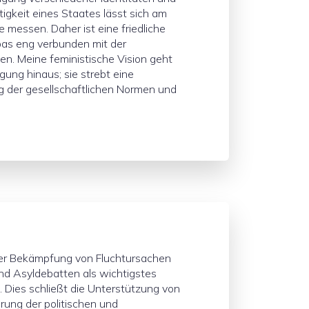
tigkeit eines Staates lässt sich am
 messen. Daher ist eine friedliche
pas eng verbunden mit der
uen. Meine feministische Vision geht
gung hinaus; sie strebt eine
g der gesellschaftlichen Normen und
er Bekämpfung von Fluchtursachen
und Asyldebatten als wichtigstes
n. Dies schließt die Unterstützung von
rung der politischen und