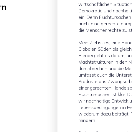
wirtschaftlichen Situatio
rn
Demokratie und nachhalti
ein. Denn Fluchtursachen
auch, eine gerechte europ
die Menschenrechte zu st
Mein Ziel ist es, eine Hand
Globalen Süden als gleich
Hierbei geht es darum, un
Machtstrukturen in den 
durchbrechen und die Men
umfasst auch die Unters
Produkte aus Zwangsarb
einer gerechten Handelsp
Fluchtursachen ist klar: 
wir nachhaltige Entwicklu
Lebensbedingungen in He
wiederum dazu beiträgt, 
mindern.