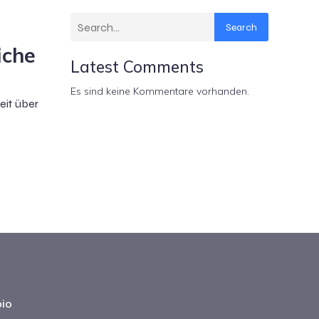
Search
iche
Latest Comments
Es sind keine Kommentare vorhanden.
eit über
io