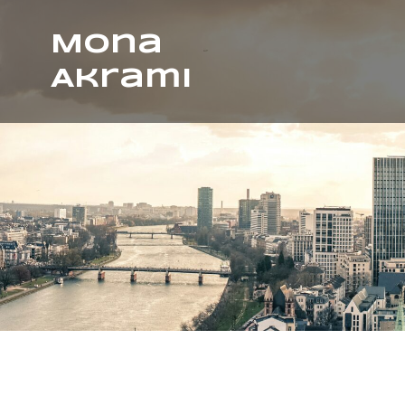
Mona
Akrami