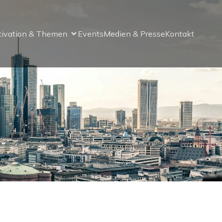
tivation & Themen
Events
Medien & Presse
Kontakt